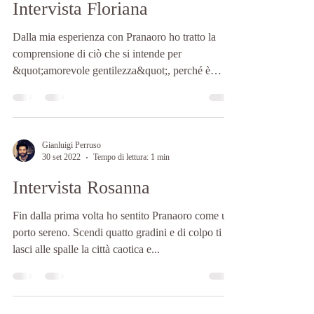
Intervista Floriana
Dalla mia esperienza con Pranaoro ho tratto la
comprensione di ciò che si intende per
&quot;amorevole gentilezza&quot;, perché è
proprio...
Gianluigi Perruso
30 set 2022
Tempo di lettura: 1 min
Intervista Rosanna
Fin dalla prima volta ho sentito Pranaoro come un
porto sereno. Scendi quatto gradini e di colpo ti
lasci alle spalle la città caotica e...