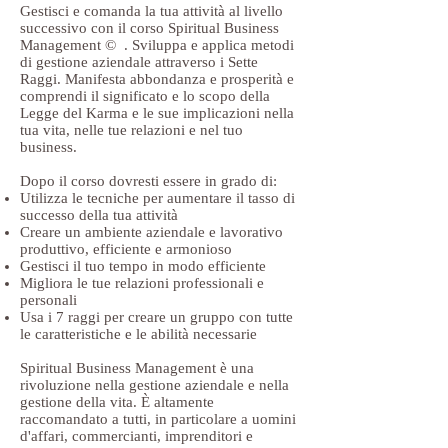
Gestisci e comanda la tua attività al livello
successivo con il corso Spiritual Business
Management © . Sviluppa e applica metodi
di gestione aziendale attraverso i Sette
Raggi. Manifesta abbondanza e prosperità e
comprendi il significato e lo scopo della
Legge del Karma e le sue implicazioni nella
tua vita, nelle tue relazioni e nel tuo
business.
Dopo il corso dovresti essere in grado di:
Utilizza le tecniche per aumentare il tasso di
successo della tua attività
Creare un ambiente aziendale e lavorativo
produttivo, efficiente e armonioso
Gestisci il tuo tempo in modo efficiente
Migliora le tue relazioni professionali e
personali
Usa i 7 raggi per creare un gruppo con tutte
le caratteristiche e le abilità necessarie
Spiritual Business Management è una
rivoluzione nella gestione aziendale e nella
gestione della vita. È altamente
raccomandato a tutti, in particolare a uomini
d'affari, commercianti, imprenditori e