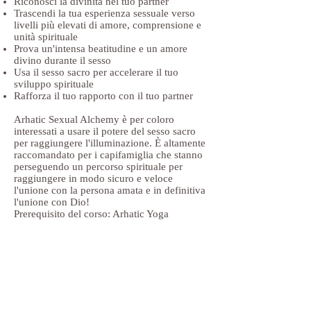
Riconosci la divinità nel tuo partner
Trascendi la tua esperienza sessuale verso
livelli più elevati di amore, comprensione e
unità spirituale
Prova un'intensa beatitudine e un amore
divino durante il sesso
Usa il sesso sacro per accelerare il tuo
sviluppo spirituale
Rafforza il tuo rapporto con il tuo partner
Arhatic Sexual Alchemy è per coloro
interessati a usare il potere del sesso sacro
per raggiungere l'illuminazione. È altamente
raccomandato per i capifamiglia che stanno
perseguendo un percorso spirituale per
raggiungere in modo sicuro e veloce
l'unione con la persona amata e in definitiva
l'unione con Dio!
Prerequisito del corso: Arhatic Yoga